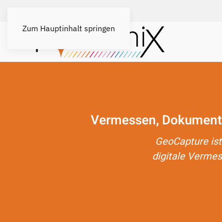
Zum Hauptinhalt springen
Vermessen, Dokumentier
GeoCapture ist
digitale Vermes