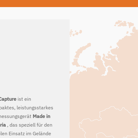
Capture
ist ein
aktes, leistungsstarkes
messungsgerät
Made in
ria
, das speziell für den
len Einsatz im Gelände