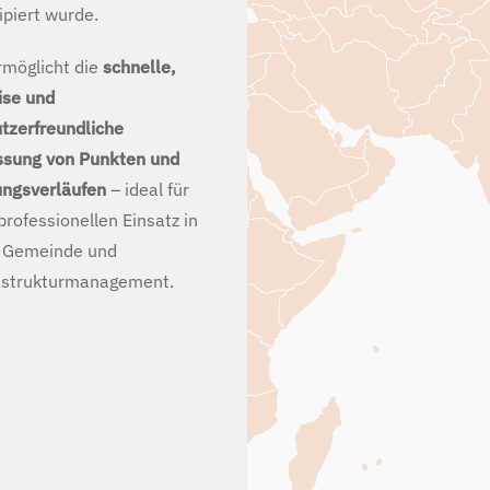
ipiert wurde.
rmöglicht die
schnelle,
ise und
tzerfreundliche
ssung von Punkten und
ungsverläufen
– ideal für
professionellen Einsatz in
 Gemeinde und
astrukturmanagement.