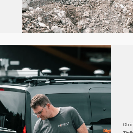
Ob 
Tief