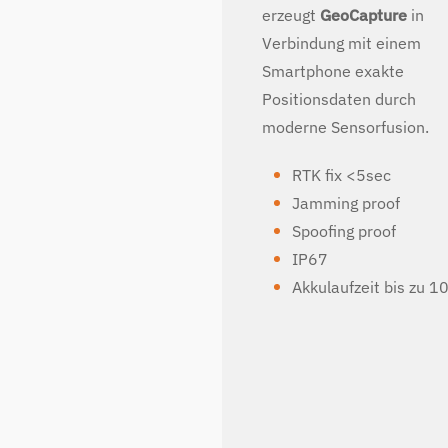
erzeugt
GeoCapture
in
Verbindung mit einem
Smartphone exakte
Positionsdaten durch
moderne Sensorfusion.
RTK fix <5sec
Jamming proof
Spoofing proof
IP67
Akkulaufzeit bis zu 1