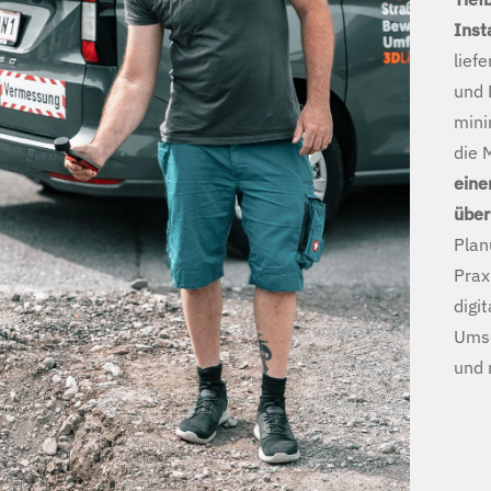
Inst
lief
und 
mini
die 
eine
übe
Plan
Prax
digi
Umse
und 