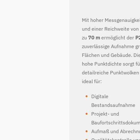
Mit hoher Messgenauigke
und einer Reichweite von 
zu
70 m
ermöglicht der
P
zuverlässige Aufnahme g
Flächen und Gebäude. Di
hohe Punktdichte sorgt fü
detailreiche Punktwolken
ideal für:
Digitale
Bestandsaufnahme
Projekt- und
Baufortschrittsdoku
Aufmaß und Abrechn