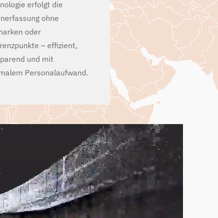
nologie erfolgt die
nerfassung ohne
marken oder
renzpunkte – effizient,
sparend und mit
malem Personalaufwand.