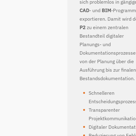
sich problemlos in gängig
CAD
- und
BIM
-Programm
exportieren. Damit wird 
P2
zu einem zentralen
Bestandteil digitaler
Planungs- und
Dokumentationsprozesse
von der Planung über die
Ausführung bis zur finalen
Bestandsdokumentation.
Schnelleren
Entscheidungsprozes
Transparenter
Projektkommunikatio
Digitaler Dokumentat
Reduzierung von Fehl