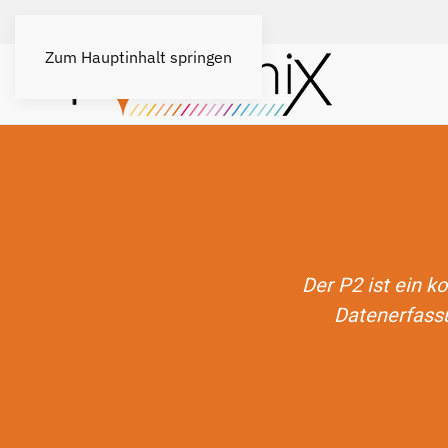
Zum Hauptinhalt springen
Der P2 ist ein k
Datenerfassu