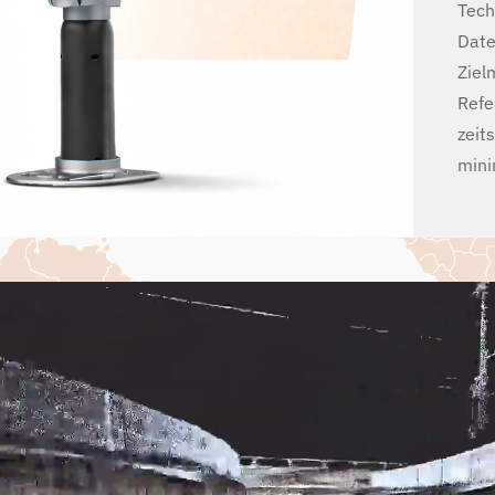
Tech
Date
Ziel
Refe
zeit
mini